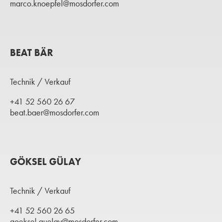
marco.knoepfel@mosdorfer.com
BEAT BÄR
Technik / Verkauf
+41 52 560 26 67
beat.baer@mosdorfer.com
GÖKSEL GÜLAY
Technik / Verkauf
+41 52 560 26 65
goeksel.guelay@mosdorfer.com