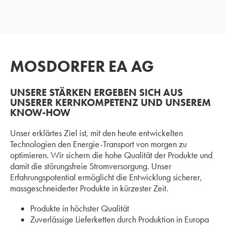
Armaturen für Schaltanlagen
Bahnarmaturen
Dienstleistungen
MOSDORFER EA AG
UNSERE STÄRKEN ERGEBEN SICH AUS
REFERENZEN
UNSERER KERNKOMPETENZ UND UNSEREM
KNOW-HOW
KARRIERE
Unser erklärtes Ziel ist, mit den heute entwickelten
Technologien den Energie-Transport von morgen zu
optimieren. Wir sichern die hohe Qualität der Produkte und
damit die störungsfreie Stromversorgung. Unser
Erfahrungspotential ermöglicht die Entwicklung sicherer,
massgeschneiderter Produkte in kürzester Zeit.
Produkte in höchster Qualität
Zuverlässige Lieferketten durch Produktion in Europa