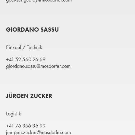
GIORDANO SASSU
Einkauf / Technik
+41 52 560 26 69
giordano.sassu@mosdorfer.com
JÜRGEN ZUCKER
Logistik
+41 76 356 36 99
juergen.zucker@mosdorfer.com