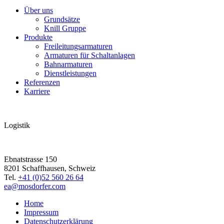
Über uns
Grundsätze
Knill Gruppe
Produkte
Freileitungsarmaturen
Armaturen für Schaltanlagen
Bahnarmaturen
Dienstleistungen
Referenzen
Karriere
Logistik
Ebnatstrasse 150
8201 Schaffhausen, Schweiz
Tel.
+41 (0)52 560 26 64
ea@mosdorfer.com
Home
Impressum
Datenschutzerklärung